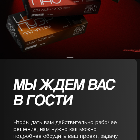
Обсудить проект
info@4wewall.ru
Телефон
+7 (383) 233-20-57
Офис