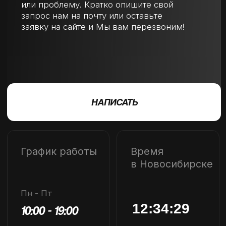
Новосибирск, ул.
Депутатская, 2
Открыть карту
©
2026
ООО «ВОТЭЛС ДИЗАЙН»
КЕЙСЫ
ПОЛИТИКА КОНФИДЕНЦИАЛЬНОСТИ
УСЛУГИ
СОГЛАСИЕ НА ОБРАБОТКУ ПЕРСОНАЛЬНЫХ ДАННЫХ